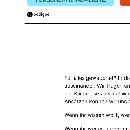
Für alles gewappnet? In di
auseinander. Wir fragen 
der Klimakrise zu sein? Wi
Ansätzen können wir uns 
Wenn ihr wissen wollt, wer
Wenn ihr weiterführenden