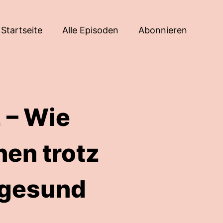
Startseite
Alle Episoden
Abonnieren
 – Wie
nen trotz
 gesund