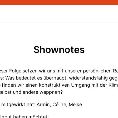
Shownotes
eser Folge setzen wir uns mit unserer persönlichen Res
uns: Was bedeutet es überhaupt, widerstandsfähig g
e finden wir einen konstruktiven Umgang mit der Kli
selbst und andere wappnen?
 mitgewirkt hat: Armin, Céline, Meike
 Input haben möchtet: