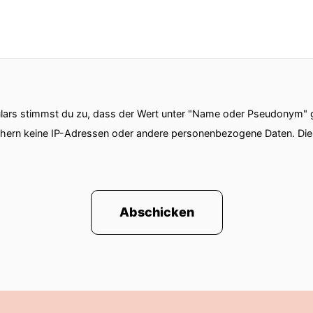
ars stimmst du zu, dass der Wert unter "Name oder Pseudonym" ge
chern keine IP-Adressen oder andere personenbezogene Daten. D
Abschicken