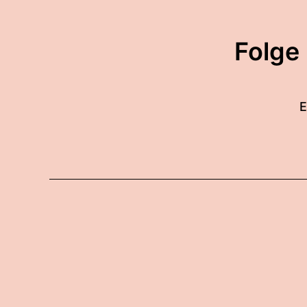
Folge
E