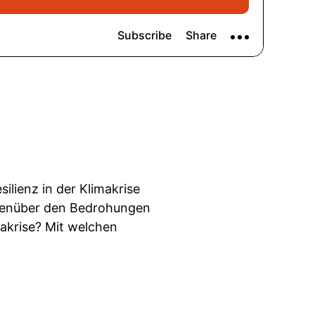
ilienz in der Klimakrise
egenüber den Bedrohungen
makrise? Mit welchen