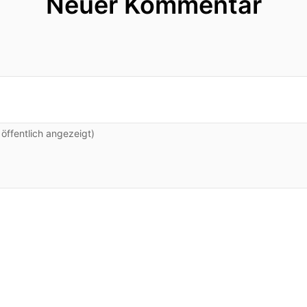
Neuer Kommentar
ffentlich angezeigt)