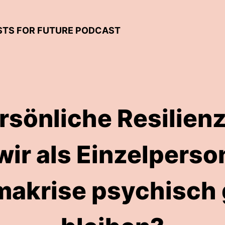
ISTS FOR FUTURE PODCAST
ersönliche Resilienz
ir als Einzelperso
imakrise psychisch